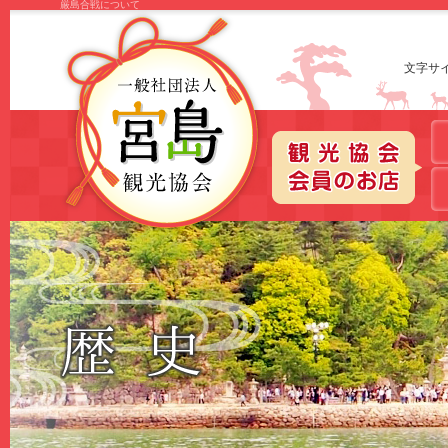
厳島合戦について
文字サ