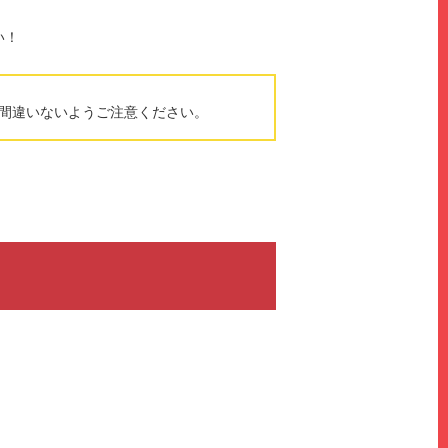
い！
間違いないようご注意ください。