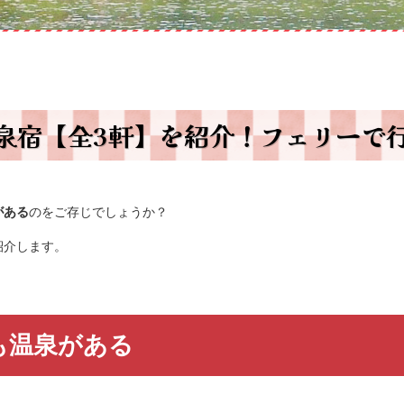
泉宿【全3軒】を紹介！フェリーで
がある
のをご存じでしょうか？
紹介します。
も温泉がある