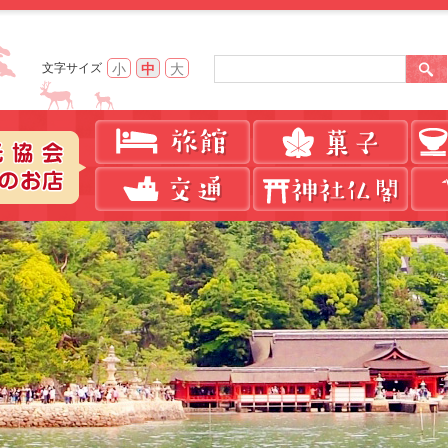
小
中
大
文字サイズ