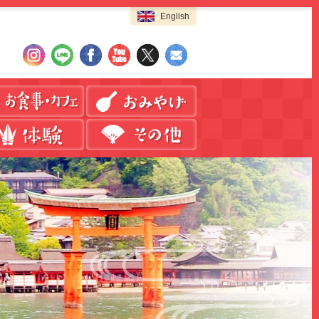
English