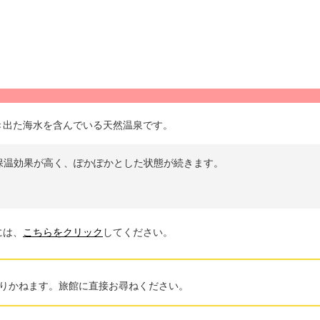
き出た海水を含んでいる天然温泉です。
保温効果が高く、ぽかぽかとした状態が続きます。
には、
こちらをクリック
してください。
りかねます。旅館に直接お尋ねください。