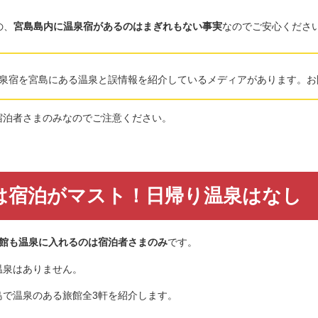
の、
宮島島内に温泉宿があるのはまぎれもない事実
なのでご安心くださ
泉宿を宮島にある温泉と誤情報を紹介しているメディアがあります。お
宿泊者さまのみなのでご注意ください。
は宿泊がマスト！日帰り温泉はなし
館も温泉に入れるのは宿泊者さまのみ
です。
温泉はありません。
島で温泉のある旅館全3軒を紹介します。