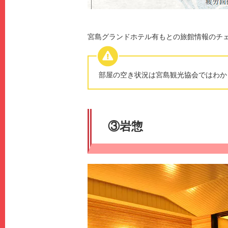
宮島グランドホテル有もとの旅館情報のチ
部屋の空き状況は宮島観光協会ではわか
③岩惣