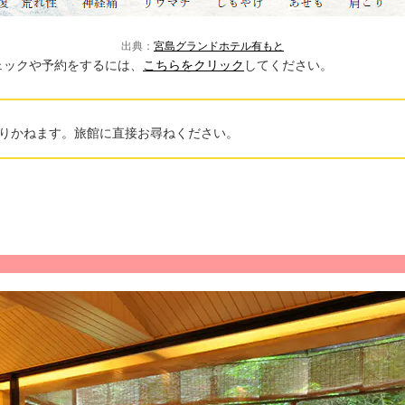
出典：
宮島グランドホテル有もと
ェックや予約をするには、
こちらをクリック
してください。
りかねます。旅館に直接お尋ねください。