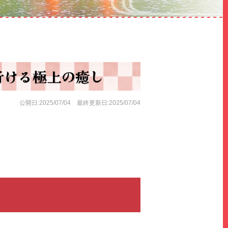
行ける極上の癒し
公開日:2025/07/04 最終更新日:2025/07/04