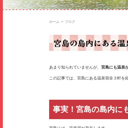
ホーム
>
ブログ
宮島の島内にある温
あまり知られていませんが、
宮島にも温泉
この記事では、宮島にある温泉宿全３軒を
事実！宮島の島内に
宮島には、温泉宿が存在します。