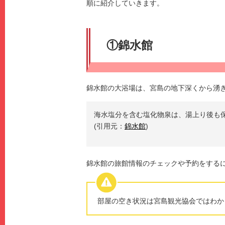
順に紹介していきます。
①錦水館
錦水館の大浴場は、宮島の地下深くから湧
海水塩分を含む塩化物泉は、湯上り後も
(引用元：
錦水館
)
錦水館の旅館情報のチェックや予約をする
部屋の空き状況は宮島観光協会ではわか