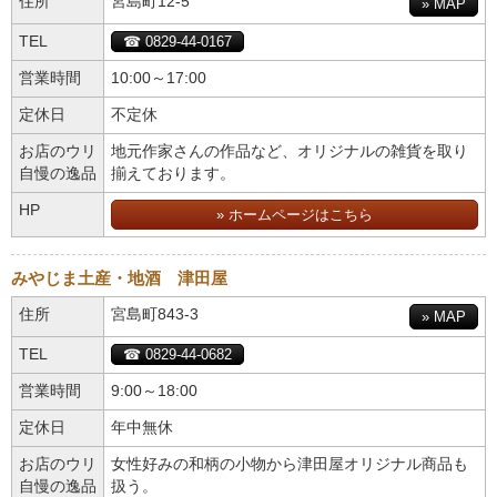
住所
宮島町12-5
» MAP
TEL
☎ 0829-44-0167
営業時間
10:00～17:00
定休日
不定休
お店のウリ
地元作家さんの作品など、オリジナルの雑貨を取り
自慢の逸品
揃えております。
HP
» ホームページはこちら
みやじま土産・地酒 津田屋
住所
宮島町843-3
» MAP
TEL
☎ 0829-44-0682
営業時間
9:00～18:00
定休日
年中無休
お店のウリ
女性好みの和柄の小物から津田屋オリジナル商品も
自慢の逸品
扱う。