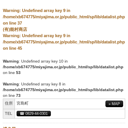
Warning
: Undefined array key 9 in
/home/xb674775/miyajima.or.jp/public_html/sp/lib/datalist.php
on line
37
(有)能村商店
Warning
: Undefined array key 9 in
/home/xb674775/miyajima.or.jp/public_html/sp/lib/datalist.php
on line
45
Warning
: Undefined array key 10 in
/home/xb674775/miyajima.or.jp/public_html/sp/lib/datalist.php
on line
53
Warning
: Undefined array key 8 in
/home/xb674775/miyajima.or.jp/public_html/sp/lib/datalist.php
on line
73
住所
宮島町
» MAP
TEL
☎ 0829-44-0301