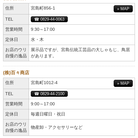
住所
宮島町856-1
» MAP
TEL
☎ 0829-44-0063
営業時間
9:30～17:00
定休日
水・木
お店のウリ
展示品ですが、宮島伝統工芸品の大しゃもじ、鳥居
自慢の逸品
があります。
(株)百々商店
住所
宮島町1012-4
» MAP
TEL
☎ 0829-44-2100
営業時間
9:00～17:00
定休日
毎週日曜日・祝日
お店のウリ
物産卸・アクセサリーなど
自慢の逸品