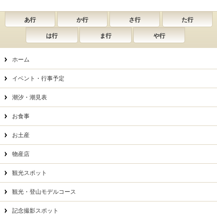
あ行
か行
さ行
た行
は行
ま行
や行
ホーム
イベント・行事予定
潮汐・潮見表
お食事
お土産
物産店
観光スポット
観光・登山モデルコース
記念撮影スポット