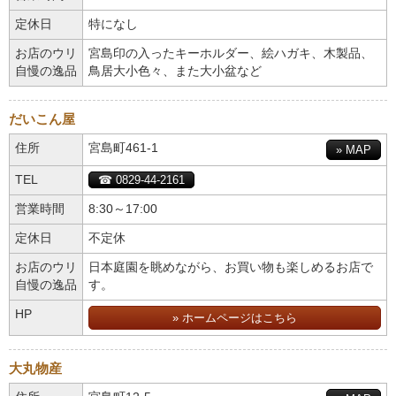
定休日
特になし
お店のウリ
宮島印の入ったキーホルダー、絵ハガキ、木製品、
自慢の逸品
鳥居大小色々、また大小盆など
だいこん屋
住所
宮島町461-1
» MAP
TEL
☎ 0829-44-2161
営業時間
8:30～17:00
定休日
不定休
お店のウリ
日本庭園を眺めながら、お買い物も楽しめるお店で
自慢の逸品
す。
HP
» ホームページはこちら
大丸物産