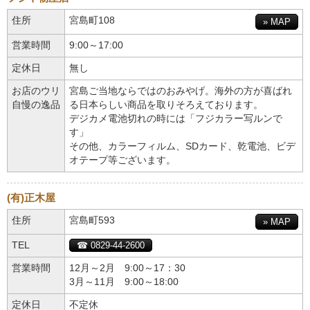
住所
宮島町108
» MAP
営業時間
9:00～17:00
定休日
無し
お店のウリ
宮島ご当地ならではのおみやげ。海外の方が喜ばれ
自慢の逸品
る日本らしい商品を取りそろえております。
デジカメ電池切れの時には「フジカラー写ルンで
す」
その他、カラーフィルム、SDカード、乾電池、ビデ
オテープ等ございます。
(有)正木屋
住所
宮島町593
» MAP
TEL
☎ 0829-44-2600
営業時間
12月～2月 9:00～17：30
3月～11月 9:00～18:00
定休日
不定休