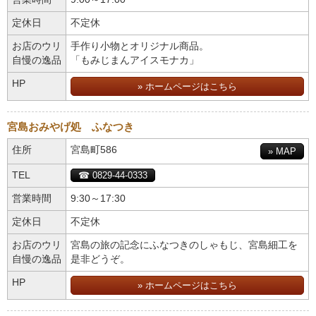
定休日
不定休
お店のウリ
手作り小物とオリジナル商品。
自慢の逸品
「もみじまんアイスモナカ」
HP
» ホームページはこちら
宮島おみやげ処 ふなつき
住所
宮島町586
» MAP
TEL
☎ 0829-44-0333
営業時間
9:30～17:30
定休日
不定休
お店のウリ
宮島の旅の記念にふなつきのしゃもじ、宮島細工を
自慢の逸品
是非どうぞ。
HP
» ホームページはこちら