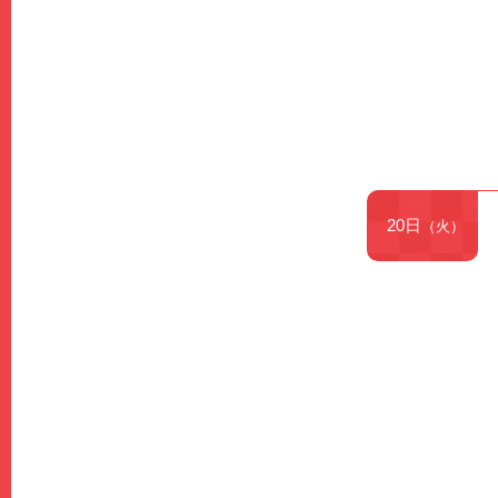
20日
（火）