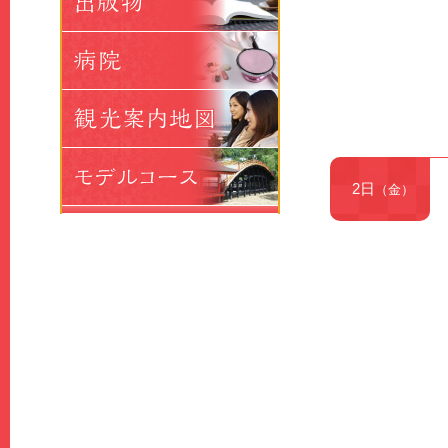
2日
（金）