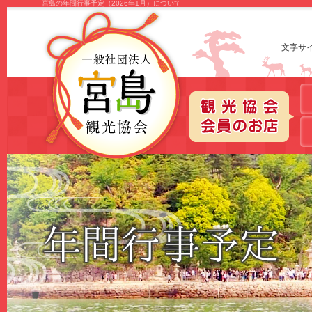
宮島の年間行事予定（2026年1月）について
文字サ