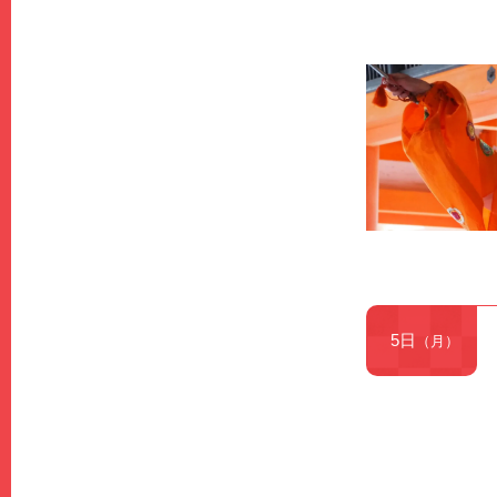
5日
（月）