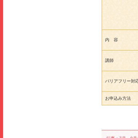
内 容
講師
バリアフリー対
お申込み方法