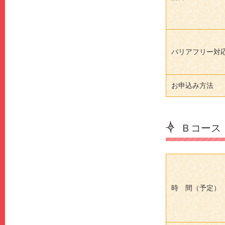
バリアフリー対
お申込み方法
Ｂコー
時 間（予定）