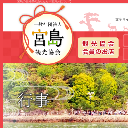
宮島の管絃祭のあなたも平安気分について
文字サ