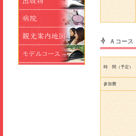
Ａコー
時 間（予定）
参加費